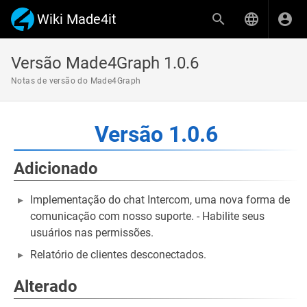
Wiki Made4it
Versão Made4Graph 1.0.6
Notas de versão do Made4Graph
Versão 1.0.6
Adicionado
Implementação do chat Intercom, uma nova forma de
comunicação com nosso suporte. - Habilite seus
usuários nas permissões.
Relatório de clientes desconectados.
Alterado