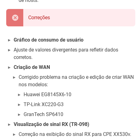
de hosts.
Correções
Gráfico de consumo de usuário
Ajuste de valores divergentes para refletir dados
corretos.
Criação de WAN
Corrigido problema na criação e edição de criar WAN
nos modelos:
Huawei EG8145X6-10
TP-Link XC220-G3
GranTech SP6410
Visualização de sinal RX (TR-098)
Correção na exibição do sinal RX para CPE XX530v.