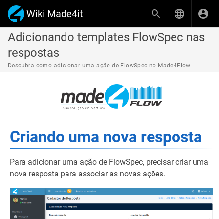
Wiki Made4it
Adicionando templates FlowSpec nas
respostas
Descubra como adicionar uma ação de FlowSpec no Made4Flow.
Criando uma nova resposta
Para adicionar uma ação de FlowSpec, precisar criar uma
nova resposta para associar as novas ações.